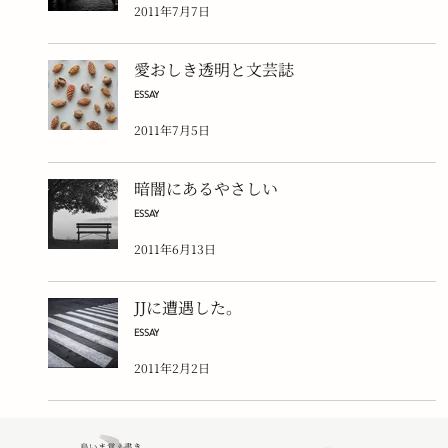
2011年7月7日
愛おしき透明と文芸誌
ESSAY
2011年7月5日
暗闇にあるやさしい
ESSAY
2011年6月13日
JJに遭遇した。
ESSAY
2011年2月2日
鳥いま覚え書き