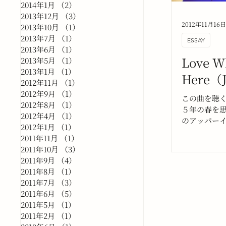
2014年1月
（2）
2件の記事
2013年12月
（3）
3件の記事
2012年11月16
2013年10月
（1）
1件の記事
2013年7月
（1）
1件の記事
ESSAY
2013年6月
（1）
1件の記事
Love W
2013年5月
（1）
1件の記事
2013年1月
（1）
1件の記事
Here（J
2012年11月
（1）
1件の記事
2012年9月
（1）
1件の記事
この曲を聴
2012年8月
（1）
1件の記事
５年の春を
2012年4月
（1）
1件の記事
のアッパー
2012年1月
（1）
1件の記事
いた夜の帰
2011年11月
（1）
1件の記事
過ごした時
2011年10月
（3）
3件の記事
にこれから
2011年9月
（4）
4件の記事
2011年8月
（1）
1件の記事
2011年7月
（3）
3件の記事
2011年6月
（5）
5件の記事
2011年5月
（1）
1件の記事
2011年2月
（1）
1件の記事