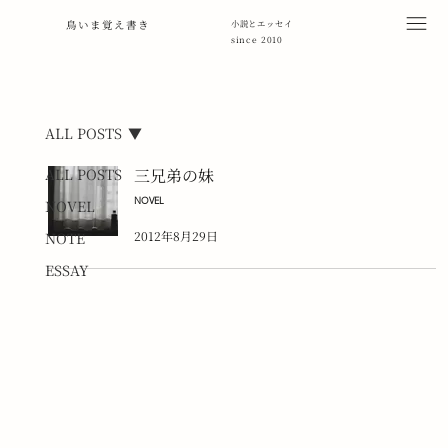
鳥いま覚え書き
小説とエッセイ
since 2010
ALL POSTS
ALL POSTS
三兄弟の妹
NOVEL
NOVEL
2012年8月29日
NOTE
ESSAY