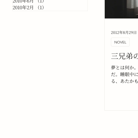
2010年6月
（1）
1件の記事
2010年2月
（1）
1件の記事
2012年8月29日
NOVEL
三兄弟
夢とは何か
だ。睡眠中
る、あたか
の観念や心
見た夢の中でB
ボードをし