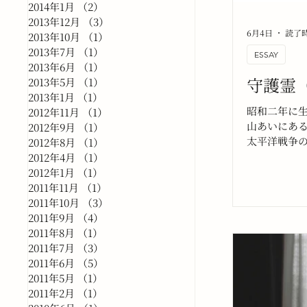
2014年1月
（2）
2件の記事
2013年12月
（3）
3件の記事
6月4日
読了時
2013年10月
（1）
1件の記事
2013年7月
（1）
1件の記事
ESSAY
2013年6月
（1）
1件の記事
守護霊
2013年5月
（1）
1件の記事
2013年1月
（1）
1件の記事
昭和二年に
2012年11月
（1）
1件の記事
山あいにあ
2012年9月
（1）
1件の記事
太平洋戦争
2012年8月
（1）
1件の記事
くから自立
2012年4月
（1）
1件の記事
さを買われ
2012年1月
（1）
1件の記事
て出入りし
2011年11月
（1）
1件の記事
2011年10月
（3）
3件の記事
2011年9月
（4）
4件の記事
2011年8月
（1）
1件の記事
2011年7月
（3）
3件の記事
2011年6月
（5）
5件の記事
2011年5月
（1）
1件の記事
2011年2月
（1）
1件の記事