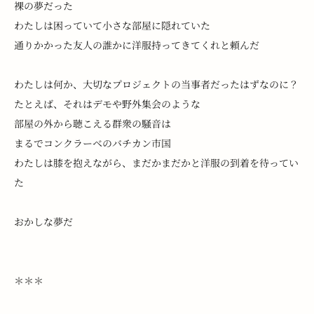
裸の夢だった
わたしは困っていて小さな部屋に隠れていた
通りかかった友人の誰かに洋服持ってきてくれと頼んだ
わたしは何か、大切なプロジェクトの当事者だったはずなのに？
たとえば、それはデモや野外集会のような
部屋の外から聴こえる群衆の騒音は
まるでコンクラーベのバチカン市国
わたしは膝を抱えながら、まだかまだかと洋服の到着を待ってい
た 
おかしな夢だ
＊＊＊