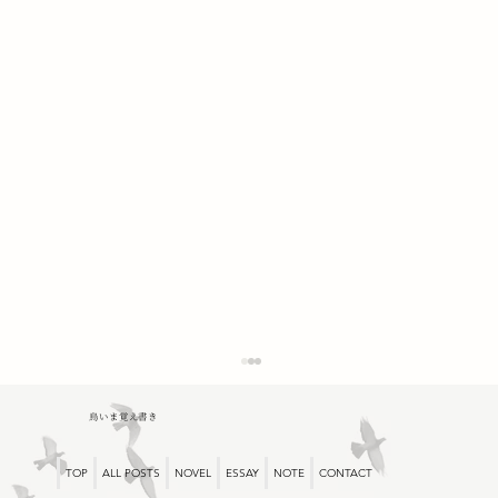
鳥いま覚え書き
TOP
ALL POSTS
NOVEL
ESSAY
NOTE
CONTACT
読書と彼の帰還