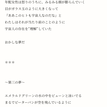
年配女性は怒りのうちに、みるみる顔が膨らんでいく
目がガラス玉のように大きくなって
『ああこのヒトも宇宙人なのだな』と
わたしはそれが当たり前のことのように
宇宙人の存在を”理解”していた
おかしな夢だ
＊＊＊
～第三の夢～
エメラルドグリーンの水の中をピューンと泳いでる
まるでピーターパンが空を飛んでいるように