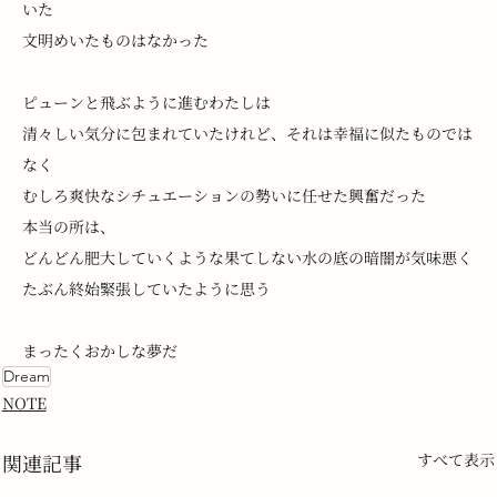
いた
文明めいたものはなかった
ピューンと飛ぶように進むわたしは
清々しい気分に包まれていたけれど、それは幸福に似たものでは
なく
むしろ爽快なシチュエーションの勢いに任せた興奮だった
本当の所は、
どんどん肥大していくような果てしない水の底の暗闇が気味悪く
たぶん終始緊張していたように思う
まったくおかしな夢だ
Dream
NOTE
関連記事
すべて表示