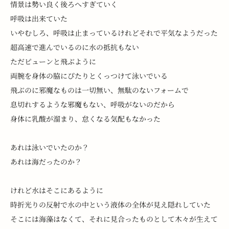
情景は勢い良く後ろへすぎていく
呼吸は出来ていた
いやむしろ、呼吸は止まっているけれどそれで平気なようだった
超高速で進んでいるのに水の抵抗もない
ただピューンと飛ぶように
両腕を身体の脇にぴたりとくっつけて泳いでいる
飛ぶのに邪魔なものは一切無い、無駄のないフォームで
息切れするような邪魔もない、呼吸がないのだから
身体に乳酸が溜まり、怠くなる気配もなかった
あれは泳いでいたのか？
あれは海だったのか？
けれど水はそこにあるように
時折光りの反射で水の中という液体の全体が見え隠れしていた
そこには海藻はなくて、それに見合ったものとして木々が生えて