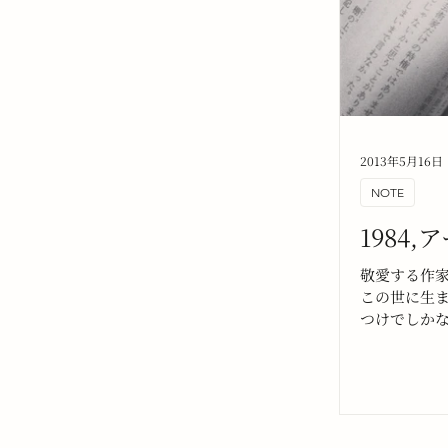
2013年5月16日
NOTE
1984
敬愛する作家
この世に生
つけでしか
ナンバーに