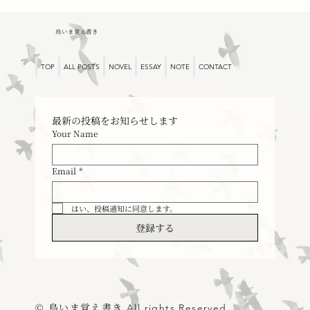
鳥いま覚え書き
TOP
ALL POSTS
NOVEL
ESSAY
NOTE
CONTACT
読書と彼の帰還
最新の投稿をお知らせします
Your Name
Email
*
はい、投稿通知に同意します。
登録する
© 鳥いま覚え書き
All rights Reserved.