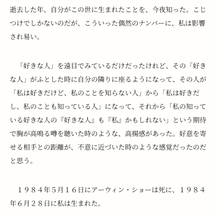
逝去した年、自分がこの世に生まれたことを、今夜知った。こじ
つけでしかないのだが、こういった偶然のナンバーに、私は影響
され易い。
　「好きな人」を遠目でみているだけだったけれど、その「好き
な人」がふとした時に自分の隣りに座るようになって、その人が
「私は好きだけど、私のことを知らない人」から「私は好きだ
し、私のことも知っている人」になって、それから「私の知って
いる好きな人の『好きな人』も『私』かもしれない」という期待
で胸が高鳴る噂を聴いた時のような、高揚感があった。好意を寄
せる相手との距離が、不意に近づいた時のような感覚だったのだ
と思う。
　１９８４年５月１６日にアーウィン・ショーは死に、１９８４
年６月２８日に私は生まれた。