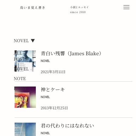
鳥いま覚え書き
小説とエッセイ
since 2010
NOVEL
ALL
青白い残響（James Blake）
POSTS
NOVEL
NOVEL
2021年3月11日
NOTE
ESSAY
神とケーキ
NOVEL
2013年12月25日
君の代わりにはなれない
NOVEL