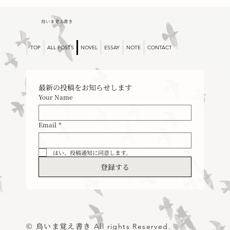
鳥いま覚え書き
TOP
ALL POSTS
NOVEL
ESSAY
NOTE
CONTACT
最新の投稿をお知らせします
Your Name
Email
*
はい、投稿通知に同意します。
登録する
© 鳥いま覚え書き
All rights Reserved.