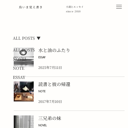
鳥いま覚え書き
小説とエッセイ
since 2010
ALL POSTS
ALL POSTS
水と油のふたり
ESSAY
NOVEL
2025年7月11日
NOTE
ESSAY
読書と彼の帰還
NOTE
2017年7月10日
三兄弟の妹
NOVEL