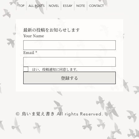
TOP
ALL POSTS
NOVEL
ESSAY
NOTE
CONTACT
過ぎゆく日常という風景
最新の投稿をお知らせします
Your Name
Email
*
はい、投稿通知に同意します。
登録する
© 鳥いま覚え書き
All rights Reserved.