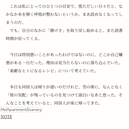
　これは私にとってのひとつの目安で、慌ただしい日々だと、な
かなか本を開く呼吸が整わないというか、まあ読めなくなってし
まうのだ。
　でも、自分のなかに「静けさ」を取り戻し始めると、また読書
時間が戻ってくる。
　今日は特別悪いことがあったわけではないのに、どこか自己嫌
悪がある一日だった。理由は見当たらないのに落ち込んでいた。
「素敵なヒトになるレシピ」について考えていた。
　本日も同居人は帰りが遅いのだけれど、空の席に、なんとなく
「彼の気配」が残っているのを見つけて面白いなあと思った。そ
んなことを考えていると、同居人が家に帰ってきた。
He
Apartment
Scenery
NOTE