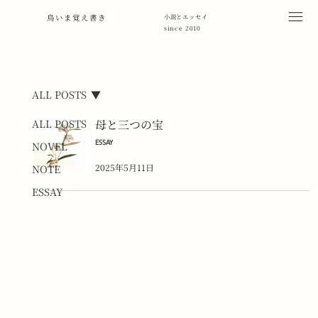
鳥いま覚え書き
小説とエッセイ
since 2010
ALL POSTS
ALL POSTS
母と三つの宝
ESSAY
NOVEL
2025年5月11日
NOTE
ESSAY