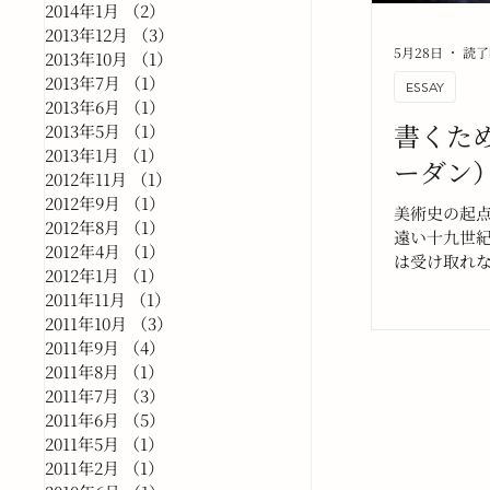
2014年1月
（2）
2件の記事
2013年12月
（3）
3件の記事
5月28日
読了
2013年10月
（1）
1件の記事
2013年7月
（1）
1件の記事
ESSAY
2013年6月
（1）
1件の記事
書くた
2013年5月
（1）
1件の記事
2013年1月
（1）
1件の記事
ーダン
2012年11月
（1）
1件の記事
2012年9月
（1）
1件の記事
美術史の起
2012年8月
（1）
1件の記事
遠い十九世
2012年4月
（1）
1件の記事
は受け取れ
2012年1月
（1）
1件の記事
の指先から
2011年11月
（1）
1件の記事
（私自身）
2011年10月
（3）
3件の記事
いる話のよ
2011年9月
（4）
4件の記事
2011年8月
（1）
1件の記事
2011年7月
（3）
3件の記事
2011年6月
（5）
5件の記事
2011年5月
（1）
1件の記事
2011年2月
（1）
1件の記事