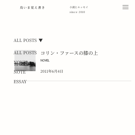
鳥いま覚え書き
小説とエッセイ
since 2010
ALL POSTS
ALL POSTS
コリン・ファースの膝の上
NOVEL
NOVEL
2011年6月4日
NOTE
ESSAY