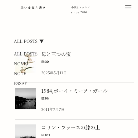
鳥いま覚え書き
小説とエッセイ
since 2010
ALL POSTS
ALL POSTS
母と三つの宝
ESSAY
NOVEL
2025年5月11日
NOTE
ESSAY
1984,ボーイ・ミーツ・ガール
ESSAY
2011年7月7日
コリン・ファースの膝の上
NOVEL