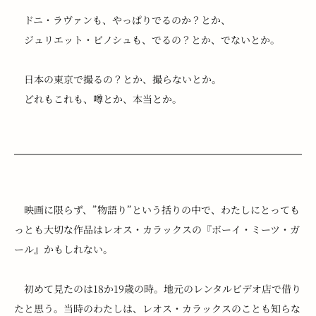
　ドニ・ラヴァンも、やっぱりでるのか？とか、
　ジュリエット・ビノシュも、でるの？とか、でないとか。
　日本の東京で撮るの？とか、撮らないとか。
　どれもこれも、噂とか、本当とか。
　映画に限らず、”物語り”という括りの中で、わたしにとっても
っとも大切な作品はレオス・カラックスの『ボーイ・ミーツ・ガ
ール』かもしれない。
　初めて見たのは18か19歳の時。地元のレンタルビデオ店で借り
たと思う。当時のわたしは、レオス・カラックスのことも知らな