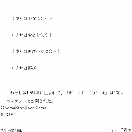
　《 少年は少女に会う 》
　《 少年は少女を失う 》
　《 少年は再び少女に会う 》
　《 少年は再びー 》
　わたしは1984年に生まれて、『ボーイミーツガール』は1984
年フランスで公開された。
Cinema
Story
Leos Carax
ESSAY
関連記事
すべて表示