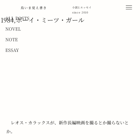
ALL POSTS
鳥いま覚え書き
小説とエッセイ
since 2010
2011年7月7日
読了時間: 1分
ALL POSTS
1984,ボーイ・ミーツ・ガール
NOVEL
NOTE
ESSAY
　レオス・カラックスが、新作長編映画を撮るとか撮らないと
か。