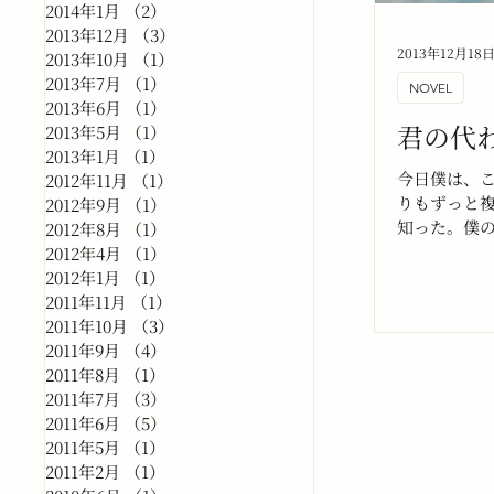
2014年1月
（2）
2件の記事
2013年12月
（3）
3件の記事
2013年12月18
2013年10月
（1）
1件の記事
2013年7月
（1）
1件の記事
NOVEL
2013年6月
（1）
1件の記事
君の代
2013年5月
（1）
1件の記事
2013年1月
（1）
1件の記事
今日僕は、
2012年11月
（1）
1件の記事
りもずっと
2012年9月
（1）
1件の記事
知った。僕
2012年8月
（1）
1件の記事
いところで
2012年4月
（1）
1件の記事
っと、多く
2012年1月
（1）
1件の記事
今日知った
2011年11月
（1）
1件の記事
いないから
2011年10月
（3）
3件の記事
は存在する
2011年9月
（4）
4件の記事
2011年8月
（1）
1件の記事
2011年7月
（3）
3件の記事
2011年6月
（5）
5件の記事
2011年5月
（1）
1件の記事
2011年2月
（1）
1件の記事