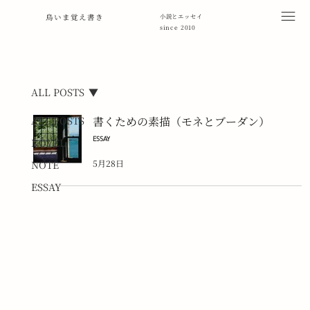
鳥いま覚え書き
小説とエッセイ
since 2010
ALL POSTS
ALL POSTS
書くための素描（モネとブーダン）
ESSAY
NOVEL
5月28日
NOTE
ESSAY