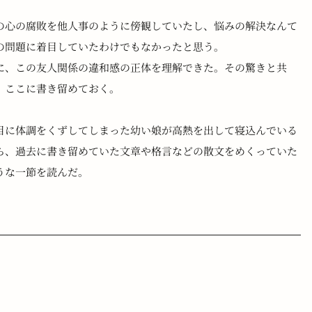
の心の腐敗を他人事のように傍観していたし、悩みの解決なんて
の問題に着目していたわけでもなかったと思う。
に、この友人関係の違和感の正体を理解できた。その驚きと共
、ここに書き留めておく。
目に体調をくずしてしまった幼い娘が高熱を出して寝込んでいる
ら、過去に書き留めていた文章や格言などの散文をめくっていた
うな一節を読んだ。