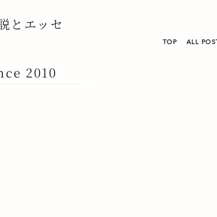
説とエッセ
TOP
ALL POS
nce 2010