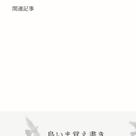
関連記事
鳥いま覚え書き