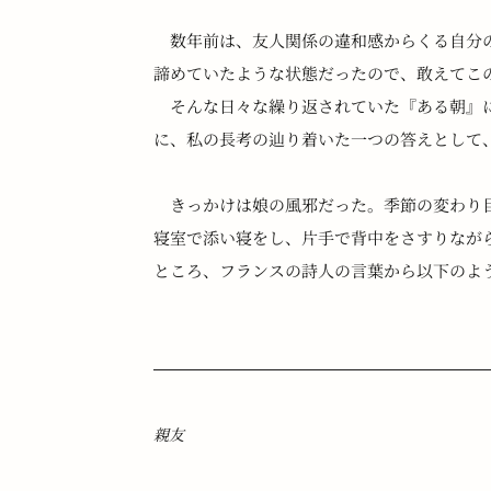
　数年前は、友人関係の違和感からくる自分
諦めていたような状態だったので、敢えてこ
　そんな日々な繰り返されていた『ある朝』
に、私の長考の辿り着いた一つの答えとして
　きっかけは娘の風邪だった。季節の変わり
寝室で添い寝をし、片手で背中をさすりなが
ところ、フランスの詩人の言葉から以下のよ
親友