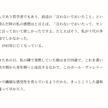
人であり哲学者でもあり、前述の「言わないでおいたこと」とい
読んだ時の私の感想はと言えば、「言わないでおいたって、セン
に言っておいて欲しかったですよ。たとえばそう、私が十代の多
痴でしかなかった。
、1945年に亡くなっている。
きたあの日、私の隣で発熱していた娘はまだ四歳で、これを書い
幼少期から青年期へと成長するなかで、このポール・ヴァレリー
かで繊細な感受性を育んでいるようだから、きっとこうした違和
違って早かろう。