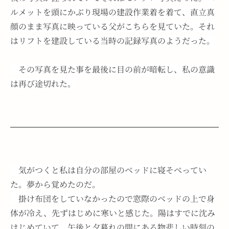
ルメットを頭にかぶり現場の建設作業着を着て、直立真
顔のまま写真に映っている父がこちらを見ていた。それ
はリフトを建設している当時の記録写真のようだった。
　その写真を見た事を最後に目の前が暗転し、私の意識
は再び途切れた。
　気がつくと私は自分の部屋のベッドに寝そべってい
た。夢から覚めたのだ。
　掛け布団をしていなかったので窓際のベッドの上で身
体が冷え、先ずはじめに寒いと感じた。陽はすでに沈み
はじめていて、午後と夕暮れの間にある物悲しい時刻の