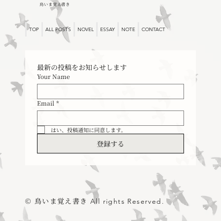
鳥いま覚え書き
神とケーキ
TOP
ALL POSTS
NOVEL
ESSAY
NOTE
CONTACT
最新の投稿をお知らせします
Your Name
Email
*
はい、投稿通知に同意します。
登録する
© 鳥いま覚え書き
All rights Reserved.