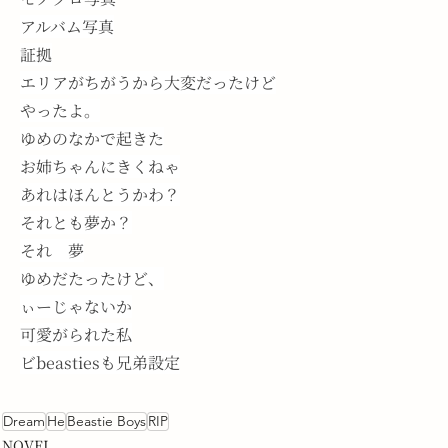
アルバム写真
証拠
エリアがちがうから大変だったけど
やったよ。
ゆめのなかで起きた
お姉ちゃんにきくねゃ
あれはほんとうかわ？
それとも夢か？
それ　夢
ゆめだたったけど、
ぃーじゃないか
可愛がられた私
ビbeastiesも兄弟設定
Dream
He
Beastie Boys
RIP
NOVEL