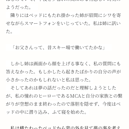
ようだった。　
　隣りにはベッドにもたれ掛かった姉が眉間にシワを寄
せながらスマートフォンをいじっていた。私は姉に訊い
た。　
　「お父さんって、昔スキー場で働いてたかな」　
　しかし姉は画面から顔を上げる事なく、私の質問にも
答えなかった。もしかしたら起きたばかりの自分の声が
小さかったのかもしれないと私は思った。
　そしてあれは夢の話だったのだと理解しようとした
が、私の憧れのヒーローであるMCAと自分の家族との繋
がりが空想のまま終わったので落胆を隠せず、今度はベ
ッドの中に潜り込み、ふて寝を始めた。
　私は横たわったベッドから窓の外を見て夢の事を考え