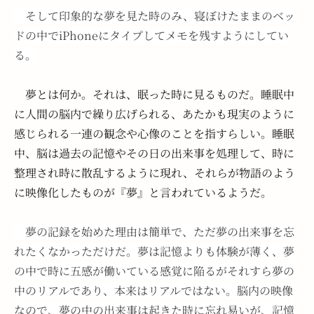
　そして印象的な夢を見た時のみ、寝ぼけたままのベッ
ドの中でiPhoneにタイプしてメモを残すようにしてい
る。
　夢とは何か。それは、眠った時に見るものだ。睡眠中
に人間の脳内で繰り広げられる、あたかも現実のように
感じられる一連の観念や心像のことを指すらしい。睡眠
中、脳は過去の記憶やその日の出来事を処理して、時に
整理され時に散乱するように現れ、それらが物語のよう
に映像化したものが『夢』と言われているようだ。
　夢の記録を始めた理由は簡単で、ただ夢の出来事を忘
れたくなかっただけだ。夢は記憶よりも体験が薄く、夢
の中で時に五感が働いている感覚に陥るがそれすら夢の
中のリアルであり、本来はリアルではない。脳内の映像
なので、夢の中の出来事は起きた時に忘れ易いが、記憶