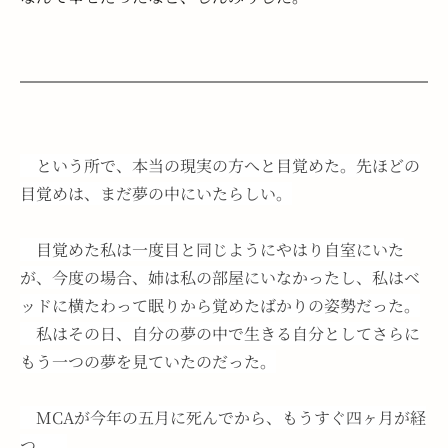
　という所で、本当の現実の方へと目覚めた。先ほどの
目覚めは、まだ夢の中にいたらしい。
　目覚めた私は一度目と同じようにやはり自室にいた
が、今度の場合、姉は私の部屋にいなかったし、私はベ
ッドに横たわって眠りから覚めたばかりの姿勢だった。
　私はその日、自分の夢の中で生きる自分としてさらに
もう一つの夢を見ていたのだった。
　MCAが今年の五月に死んでから、もうすぐ四ヶ月が経
つ。　