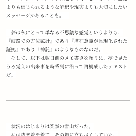
よりも信じられるような解釈や現実よりも大切にしたい
メッセージがあることも。　
　夢は私にとって単なる不思議な感覚というよりも、
『岐路での方位磁針』であり『潜在意識が具現化された
証拠』であり『神託』のようなものなのだ。
　そして、以下は数日前のメモ書きを頼りに、夢で見た
うろ覚えの出来事を時系列に沿って再構成したテキスト
だ。
　状況のはじまりは突然の雪山だった。
　私は防寒着を着て、その場に立ち尽くしていた。