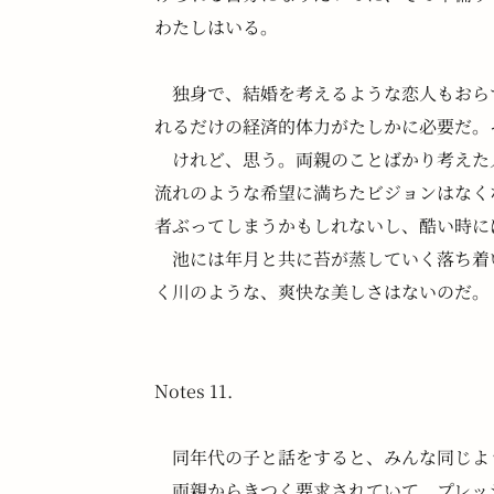
わたしはいる。
　独身で、結婚を考えるような恋人もおら
れるだけの経済的体力がたしかに必要だ。
　けれど、思う。両親のことばかり考えた
流れのような希望に満ちたビジョンはなく
者ぶってしまうかもしれないし、酷い時に
　池には年月と共に苔が蒸していく落ち着
く川のような、爽快な美しさはないのだ。
Notes 11.
　同年代の子と話をすると、みんな同じよ
　両親からきつく要求されていて、プレッ