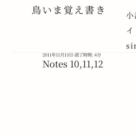
鳥いま覚え書き
小
イ
ALL POSTS
NOVEL
NOTE
ESSAY
si
2011年11月13日
読了時間: 4分
Notes 10,11,12