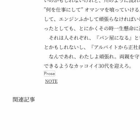
いのかもしれないけれど、川のように流れ
”何を仕事にして” オマンマを喰っていけ
して、エンジンふかして頑張らなければい
ったとしても、とにかくその時一生懸命に
　それは人それぞれ、『パン屋になる』と
とかもしれないし、『アルバイトから正社
　なんであれ、わたしよ頑張れ。両親を守
できるようなカッコイイ30代を迎えろ。
Prose
NOTE
関連記事