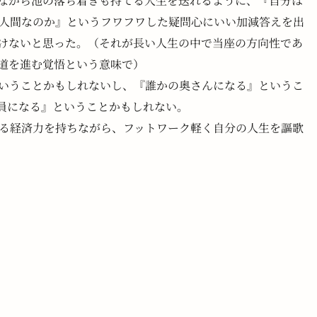
ながら池の落ち着きも持てる人生を送れるように、『自分は 
る人間なのか』というフワフワした疑問心にいい加減答えを出
けないと思った。（それが長い人生の中で当座の方向性であ
道を進む覚悟という意味で）
いうことかもしれないし、『誰かの奥さんになる』というこ
員になる』ということかもしれない。
る経済力を持ちながら、フットワーク軽く自分の人生を謳歌