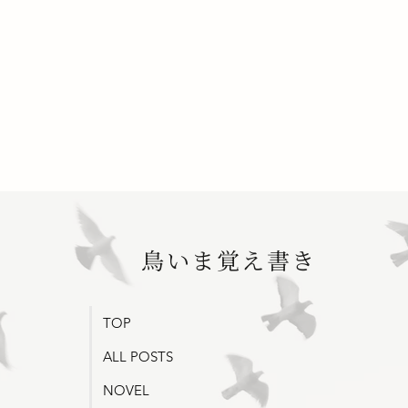
停滞と退屈
鳥いま覚え書き
読書と
TOP
ALL POSTS
NOVEL