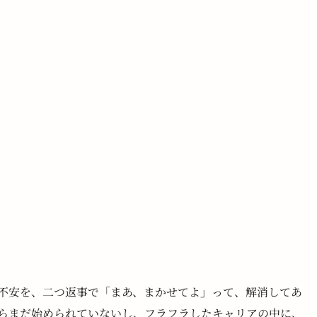
不安を、二つ返事で「まあ、まかせてよ」って、解消してあ
らまだ始められていないし、フラフラしたキャリアの中に、