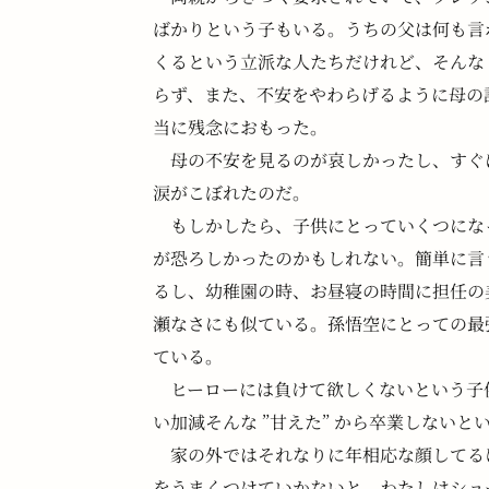
ばかりという子もいる。うちの父は何も言
くるという立派な人たちだけれど、そんな 
らず、また、不安をやわらげるように母の
当に残念におもった。
　母の不安を見るのが哀しかったし、すぐ
涙がこぼれたのだ。
　もしかしたら、子供にとっていくつにな
が恐ろしかったのかもしれない。簡単に言
るし、幼稚園の時、お昼寝の時間に担任の
瀬なさにも似ている。孫悟空にとっての最強
ている。
　ヒーローには負けて欲しくないという子
い加減そんな ”甘えた” から卒業しないと
　家の外ではそれなりに年相応な顔してる
をうまくつけていかないと、わたしはショ