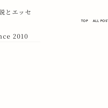
説とエッセ
TOP
ALL POS
nce 2010