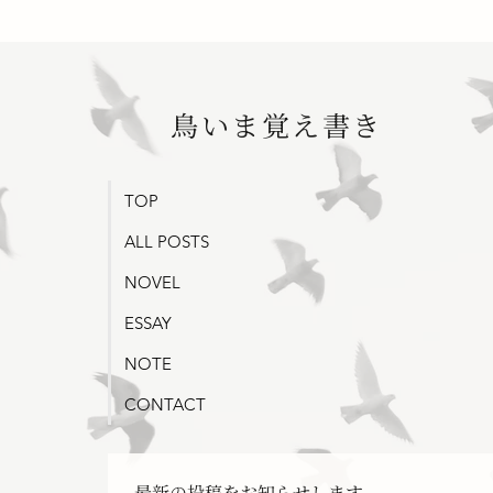
母と三つの宝
鳥いま覚え書き
遠い時
TOP
ALL POSTS
NOVEL
ESSAY
NOTE
CONTACT
最新の投稿をお知らせします