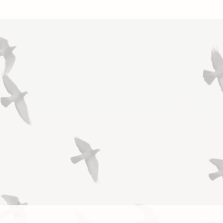
間の気配
暗闇にあるやさしい