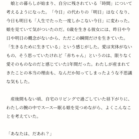
　娘との暮らしが始まり、自分に残されている「時間」について
考えるようになった。「今日」の代わりの「明日」はなくなり、
今日も明日も「人生でたった一度しかこない今日」に変わった。
娘を見ていて気がついたのだ。0歳を生きる彼女には、昨日や今
日や明日の概念がないから、ただこの瞬間だけを生きていた。
「生きるために生きている」という感じがした。愛は実体がない
もの、そう思っていたけれど「赤ちゃん」というのは、限りなく
愛そのものなのだと感じていた1年間だった。わたしが産まれて
きたことの本当の理由も、なんだか知ってしまったような不思議
な気もした。
　産後間もない頃、自宅のリビングで過ごしていた昼下がりに、
わたしの腕の中でスースー眠る娘を見つめながら、よくこんなこ
とを考えていた。
「あなたは、だあれ？」