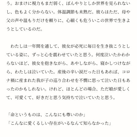
う。おまけに視力もまだ弱く、ぼんやりとしか世界を見られない
し、色もよく分からない。体温調節も未熟だ。彼らはただ、母や
父の声や温もりだけを頼りに、心細くも危ういこの世界で生きよ
うとしているのだ。　
　わたしは一年間を通して、彼女が必死に毎日を生き抜こうとし
ている姿に、ずっと心を震わせていたと思う。何度泣いたかわか
らないほど、彼女を抱きながら、あやしながら、寝かしつけなが
ら、わたしは泣いていた。産後の辛い涙だった日もあれば、コロ
ナ禍に産まれた我が子の巡り合わせを不憫に思って泣いた日もあ
ったのかもしれない。けれど、ほとんどの場合、ただ娘が愛しく
て、可愛くて、好きだと思う気持ちで泣いていたと思う。
「命というものは、こんなにも尊いのか」
「こんなに愛くるしい存在がいるなんて知らなかった」