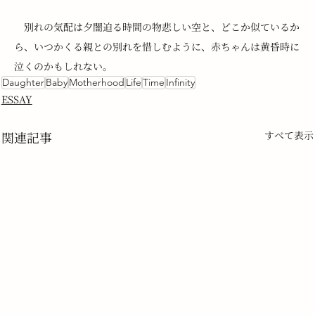
　別れの気配は夕闇迫る時間の物悲しい空と、どこか似ているか
ら、いつかくる親との別れを惜しむように、赤ちゃんは黄昏時に
泣くのかもしれない。
Daughter
Baby
Motherhood
Life
Time
Infinity
ESSAY
関連記事
すべて表示