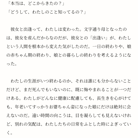
「本当は、どこからきたの？」
「どうして、わたしのこと知ってるの？」
　彼女と出逢って、わたしは変わった。文字通り母となったの
は、彼女を産んだからなのだが、彼女との「出逢い」が、わたし
という人間を根本から変えた気がしたのだ。一日の終わりや、娘
の赤ちゃん期の終わり、娘との暮らしの終わりを考えるようにな
った。
　わたしの生涯がいつ終わるのか、それは誰にも分からないこと
だけど、まだ死んでもいないのに、既に悔やまれることが一つだ
けある。わたしがどんなに健康に配慮しても、長生きを心がけて
も、年老いてすっかりお婆ちゃん姿になった娘にだけは絶対に会
えないのだ。遠い時間の向こうは、目を凝らしても見えないけれ
ど、別れの気配は、わたしたちの日常をふとした時によぎってい
く。