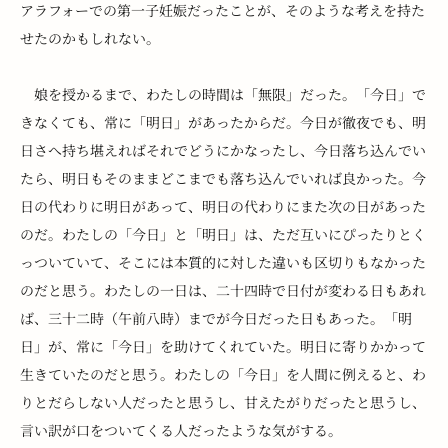
アラフォーでの第一子妊娠だったことが、そのような考えを持た
せたのかもしれない。
　娘を授かるまで、わたしの時間は「無限」だった。「今日」で
きなくても、常に「明日」があったからだ。今日が徹夜でも、明
日さへ持ち堪えればそれでどうにかなったし、今日落ち込んでい
たら、明日もそのままどこまでも落ち込んでいれば良かった。今
日の代わりに明日があって、明日の代わりにまた次の日があった
のだ。わたしの「今日」と「明日」は、ただ互いにぴったりとく
っついていて、そこには本質的に対した違いも区切りもなかった
のだと思う。わたしの一日は、二十四時で日付が変わる日もあれ
ば、三十二時（午前八時）までが今日だった日もあった。「明
日」が、常に「今日」を助けてくれていた。明日に寄りかかって
生きていたのだと思う。わたしの「今日」を人間に例えると、わ
りとだらしない人だったと思うし、甘えたがりだったと思うし、
言い訳が口をついてくる人だったような気がする。