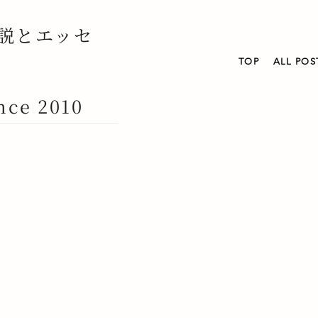
説とエッセ
TOP
ALL POS
nce 2010