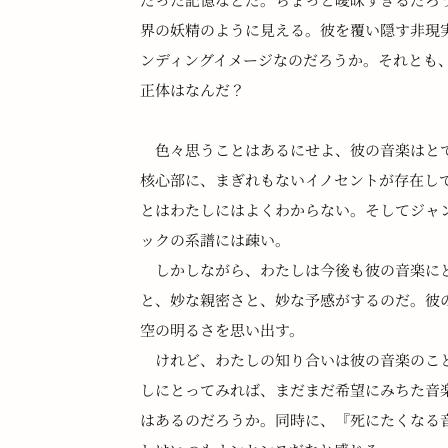
界の妖精のように見える。彼を覆い隠す非現
ンディングイメージなのだろうか。それとも
正体はなんだ？
　色々思うことはあるにせよ、彼の音楽はとても
核心部に、まぎれもないイノセントが存在し
とはわたしにはよくわからない。そしてジャ
ックの系譜には疎い。
　しかしながら、わたしは今後も彼の音楽に
と、妙な親密さと、妙な予感がするのだ。彼
空の明るさを思い出す。
　けれど、わたしの知り合いは彼の音楽のこ
しにとってみれば、まだまだ希望にみちた音楽に
はあるのだろうか。同時に、『死にたくなる