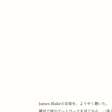
　James Blakeの音楽を、ようやく聴いた。
　雑誌で彼のアートワークを見てから、一体