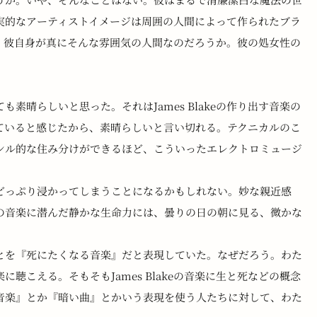
実的なアーティストイメージは周囲の人間によって作られたブラ
、彼自身が真にそんな雰囲気の人間なのだろうか。彼の処女性の
素晴らしいと思った。それはJames Blakeの作り出す音楽の
ていると感じたから、素晴らしいと言い切れる。テクニカルのこ
ンル的な住み分けができるほど、こういったエレクトロミュージ
どっぷり浸かってしまうことになるかもしれない。妙な親近感
の音楽に潜んだ静かな生命力には、曇りの日の朝に見る、微かな
とを『死にたくなる音楽』だと表現していた。なぜだろう。わた
聴こえる。そもそもJames Blakeの音楽に生と死などの概念
音楽』とか『暗い曲』とかいう表現を使う人たちに対して、わた