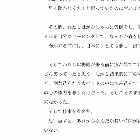
　早く聴かなくちゃと思っていたのにずいぶ
　その間、わたしはがむしゃらに労働をし、
それを自分にドーピングして、なんとか春を
　春が来る前には、日本に、とても悲しい出
　そしてわたしは梅雨が来る前に疲れ果てて
さん笑っていたと思う。しかし結果的に前の
ど、倒れ込んだままベッドの中に沈み込んで
の心の体力を奪うだけだった。そしてそのま
来なかった。
　そして仕事を辞めた。
　思い返すと、あれからなんだか長い時間が
いない。