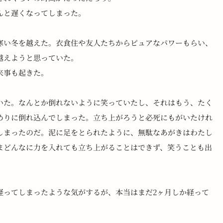
んと遅くなってしまった。
寒い冬を越えた。衣食住や友人たちからピュアなパワーもらい、
越えようと思っていた。
来事も起きた。
いた。なんとか倒れないように笑っていたし、それはもう、たく
めりに倒れ込んでしまった。立ち上がろうと必死にもがいたけれ
しまったのだ。泥に足をとられたように、無駄なあがきはわたし
まどんなに力を入れても立ち上がることはできず、笑うことも出
経ってしまったような気がするが、本当はまだ2ヶ月しか経って