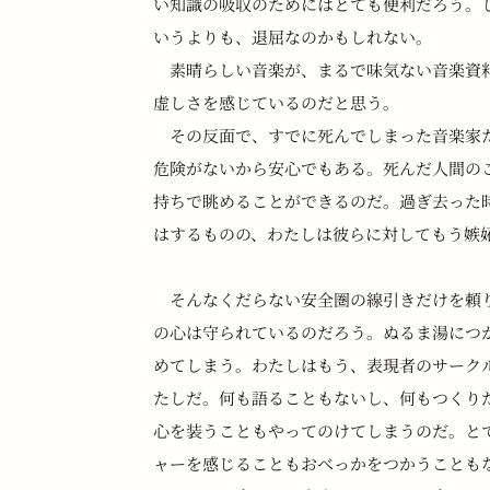
い知識の吸収のためにはとても便利だろう。
いうよりも、退屈なのかもしれない。
　素晴らしい音楽が、まるで味気ない音楽資
虚しさを感じているのだと思う。
　その反面で、すでに死んでしまった音楽家
危険がないから安心でもある。死んだ人間の
持ちで眺めることができるのだ。過ぎ去った
はするものの、わたしは彼らに対してもう嫉
　そんなくだらない安全圏の線引きだけを頼
の心は守られているのだろう。ぬるま湯につ
めてしまう。わたしはもう、表現者のサーク
たしだ。何も語ることもないし、何もつくり
心を装うこともやってのけてしまうのだ。と
ャーを感じることもおべっかをつかうことも