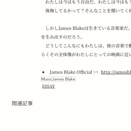
　わたしは今はもう自由だ。わたしは今はも
　後悔してるかって？そんなことを聞いてく
　しかしJames Blakeは生きている音
を生み出すのだろう。
　どうしてこんなにもわたしは、彼の音楽で
らくその全体像がわたしにとっての映画に近
James Blake Official >>  
http://james
Music
James Blake
ESSAY
関連記事