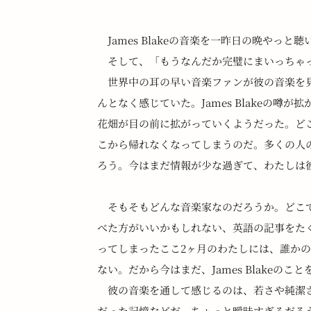
　James Blakeの音楽を一昨日の晩やっと聴
　そして、「もうなんだか完璧にまいっちゃ
　世界中の耳の早い音楽ファンが彼の音楽を
んとなく感じていた。James Blakeの
花畑が目の前に拡がっていくようだった。ど
こから帰れなくなってしまうのだ。多くの人
ろう。今はまだ情報が少な過ぎて、わたしは
　そもそもどんな音楽家なのだろうか。どこ
べた方がいいかもしれない、英語の記事をた
ってしまったここ2ヶ月のわたしには、誰か
ない。だから今はまだ、James Blakeの
　彼の音楽を通して感じるのは、若さや純潔
だった記憶などだ。ちょっと曖昧すぎるだろ