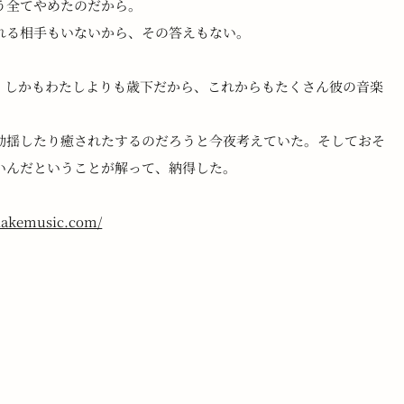
う全てやめたのだから。
れる相手もいないから、その答えもない。
楽家だ。しかもわたしよりも歳下だから、これからもたくさん彼の音楽
動揺したり癒されたするのだろうと今夜考えていた。そしておそ
いんだということが解って、納得した。
blakemusic.com/