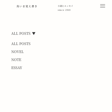
鳥いま覚え書き
小説とエッセイ
since 2010
ALL POSTS
ALL POSTS
NOVEL
NOTE
ESSAY