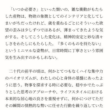
　「いつか必要さ」といった類いの、雑な衝動がもたら
した産物は、物欲の象徴としてのインテリアと化してし
まいがちだったけれど、歳を重ねるごとにそういった欲
望の歪みは少しずつではあるが、薄まってきたような気
がする。そしてこうした変化は、精神的安定と妙な清々
しさをわたしにもたらした。『多くのものを持たない』 
というミニマルな姿勢が、日常時間に丁寧さという雰囲
気を生み出すのかもしれない。
　二十代の前半の頃は、何かとてつもなくハイな集中力
のバイオリズムが、わたしの心と身体の基盤にあったよ
うに思う。物事を探求する時に必要な、穏やかでたっぷ
りとした思考のアプローチや、ライフスタイルにおける
本来的な居心地の良さを重視せずに、何かにつけてただ
その瞬間の情熱的な勢いに任せた行動を繰り返していた