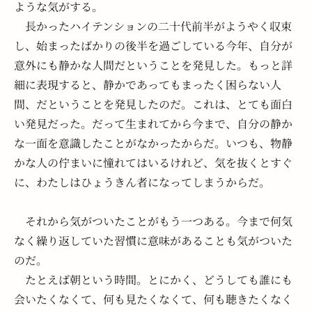
ような気がする。
　長かったハイテンションの二十代前半がようやく収束
し、始まったばかりの後半を過ごしている今年、自分が
意外にも静かな人間だということを発見した。もっと詳
細に表現すると、静かであってもまったく困らない人
間、だということを発見したのだ。これは、とても面白
い発見だった。だって生まれてから今まで、自分の静か
な一面を意識したことがなかったからだ。いつも、物静
かな人の佇まいに憧れてはいるけれど、気を抜くとすぐ
に、わたしはひょうきん者になってしまうからだ。
　それから気がついたことがもう一つある。今まで何気
なく繰り返していた習慣に意味があることも気がついた
のだ。
　たとえば朝という時間。とにかく、どうしても誰にも
会いたくなくて、何も見たくなくて、何も聴きたくなく