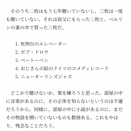
　そのうち二枚はもう七年聴いていないし、三枚は一度
も聴いていない。それは叔父にもらった二枚と、ベルリ
ンの蚤の市で買った三枚だ。
　　1. 死刑台のエレベーター
　　2. ボブ・ドロウ
　　3. ベートーベン
　　4. おじさんの絵のドイツのコメディレコード
　　5. ニューオーリンズジャズ
　どこかで聴けないか、策を練ろうと思った。部屋の中
に音楽があるのに、その正体を知らないというのは不運
だろうから。同様に、部屋の中に小説があるのに、まだ
その物語を開いていないものも数冊ある。これもやは
り、残念なことだろう。